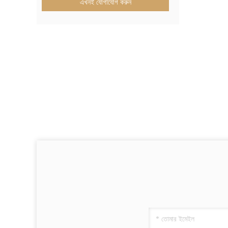
এখনই যোগাযোগ করুন