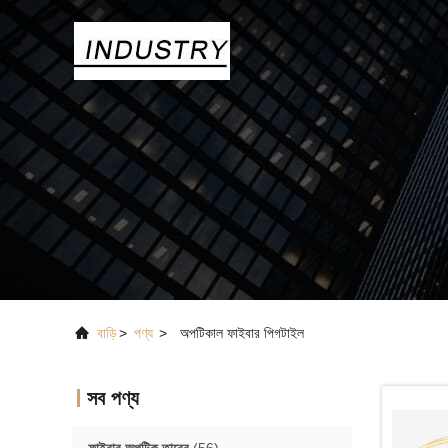
বাড়ি
>
পণ্য
>
অপটিকাল ফাইবার পিগটাইল
সব পণ্য