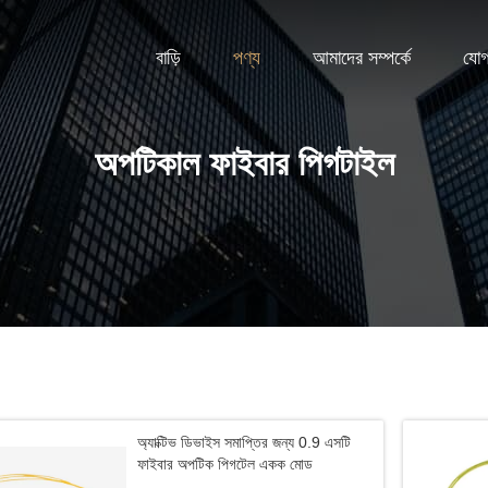
বাড়ি
পণ্য
আমাদের সম্পর্কে
যোগ
অপটিকাল ফাইবার পিগটাইল
অ্যাক্টিভ ডিভাইস সমাপ্তির জন্য 0.9 এসটি
ফাইবার অপটিক পিগটেল একক মোড