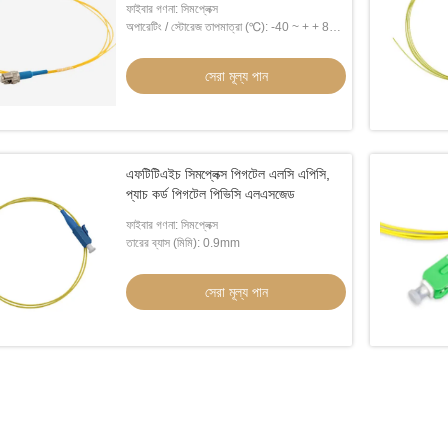
ফাইবার গণনা: সিমপ্লেক্স
অপারেটিং / স্টোরেজ তাপমাত্রা (℃): -40 ~ + + 85
℃
সেরা মূল্য পান
এফটিটিএইচ সিমপ্লেক্স পিগটেল এলসি এপিসি,
প্যাচ কর্ড পিগটেল পিভিসি এলএসজেড
ফাইবার গণনা: সিমপ্লেক্স
তারের ব্যাস (মিমি): 0.9mm
সেরা মূল্য পান