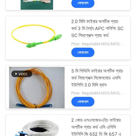
যোগাযোগ
2.0 মিমি ফাইবার অপটিক প্যাচ
কর্ড 3 মি দৈর্ঘ্য APC পলিশিং SC
SC সিমপ্লেক্স প্যাচ কর্ড
Price : Negotiable MOQ:MOQ: 100PCS
যোগাযোগ
5 মি পিভিসি ফাইবার অপটিক প্যাচ
কর্ড সিমপ্লেক্স সিঙ্গেলমোড এসসি
ইউপিসি 3.0 মিমি ব্যাস
Price : Negotiable MOQ:MOQ: 1000PCS
যোগাযোগ
2 কোর এলএসজেডএইচ ফাইবার
অপটিক প্যাচ কর্ড এসি এপিসি
ইউপিসি জি 652 ডি জি 657 এ