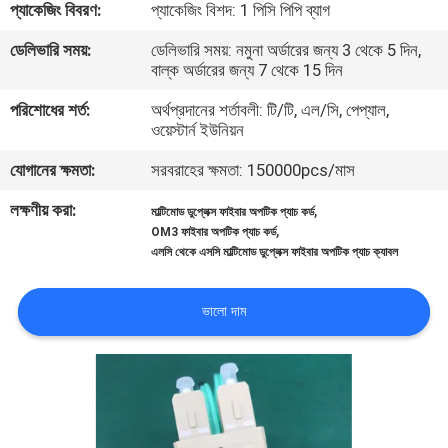
প্যাকেজিং বিবরণ:
প্যাকেজিং বিশদ: 1 পিসি পিপি ব্যাগ
নিয়ন্ত্রণ
ডেলিভারি সময়:
ডেলিভারি সময়: নমুনা অর্ডারের জন্য 3 থেকে 5 দিন,
বাল্ক অর্ডারের জন্য 7 থেকে 15 দিন
যোগাযোগ
পরিশোধের শর্ত:
অর্থপ্রদানের শর্তাবলী: টি/টি, এল/সি, পেপ্যাল,
করুন
ওয়েস্টার্ন ইউনিয়ন
যোগানের ক্ষমতা:
সরবরাহের ক্ষমতা: 150000pcs/মাস
খবর
লক্ষণীয় করা:
,
মাল্টিমোড ডুপ্লেক্স ফাইবার অপটিক প্যাচ কর্ড
,
OM3 ফাইবার অপটিক প্যাচ কর্ড
কেস
এলসি থেকে এসসি মাল্টিমোড ডুপ্লেক্স ফাইবার অপটিক প্যাচ ক্যাবল
ভালো দাম