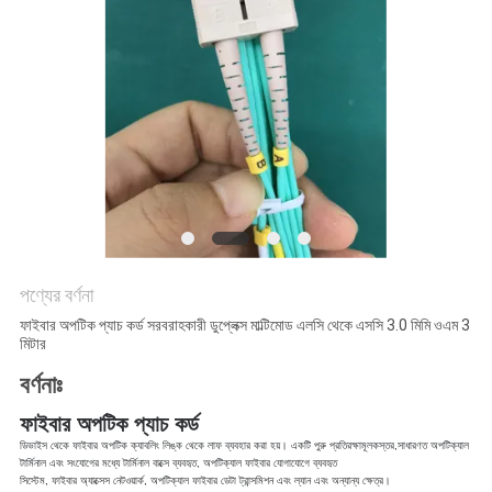
পণ্যের বর্ণনা
ফাইবার অপটিক প্যাচ কর্ড সরবরাহকারী ডুপ্লেক্স মাল্টিমোড এলসি থেকে এসসি 3.0 মিমি ওএম 3
মিটার
বর্ণনাঃ
ফাইবার অপটিক প্যাচ কর্ড
ডিভাইস থেকে ফাইবার অপটিক ক্যাবলিং লিঙ্ক থেকে লাফ ব্যবহার করা হয়। একটি পুরু প্রতিরক্ষামূলক
স্তর,সাধারণত অপটিক্যাল
টার্মিনাল এবং সংযোগের মধ্যে টার্মিনাল বাক্সে ব্যবহৃত, অপটিক্যাল ফাইবার যোগাযোগে ব্যবহৃত
সিস্টেম, ফাইবার অ্যাক্সেস নেটওয়ার্ক, অপটিক্যাল ফাইবার ডেটা ট্রান্সমিশন এবং ল্যান এবং অন্যান্য ক্ষেত্র।