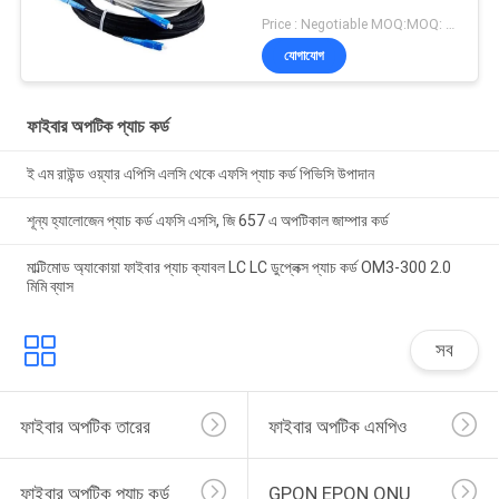
Price : Negotiable MOQ:MOQ: 100PCS
যোগাযোগ
ফাইবার অপটিক প্যাচ কর্ড
ই এম রাউন্ড ওয়্যার এপিসি এলসি থেকে এফসি প্যাচ কর্ড পিভিসি উপাদান
শূন্য হ্যালোজেন প্যাচ কর্ড এফসি এসসি, জি 657 এ অপটিকাল জাম্পার কর্ড
মাল্টিমোড অ্যাকোয়া ফাইবার প্যাচ ক্যাবল LC LC ডুপ্লেক্স প্যাচ কর্ড OM3-300 2.0
মিমি ব্যাস
সব
ফাইবার অপটিক তারের
ফাইবার অপটিক এমপিও
ফাইবার অপটিক প্যাচ কর্ড
GPON EPON ONU