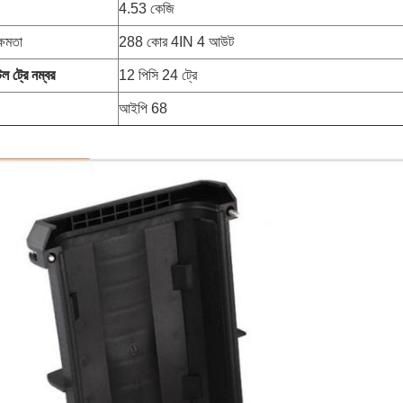
4.53 কেজি
ক্ষমতা
288 কোর 4IN 4 আউট
টল ট্রে নম্বর
12 পিসি 24 ট্রে
আইপি 68