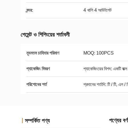
বন্দর:
4 খালি 4 আউটলেট
পেমেন্ট ও শিপিংয়ের শর্তাবলী
ন্যূনতম চাহিদার পরিমাণ
MOQ: 100PCS
প্যাকেজিং বিবরণ
প্যাকেজিংয়ের বিশদ: একটি বাক্স
পরিশোধের শর্ত
প্রদানের শর্তাদি: টি / টি, এল / 
পণ্যের বর্ণ
সম্পর্কিত পণ্য