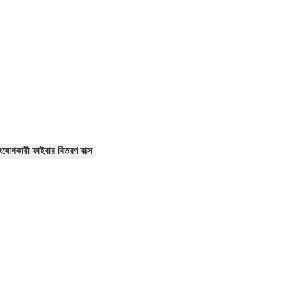
ংযোগকারী ফাইবার বিতরণ বাক্স