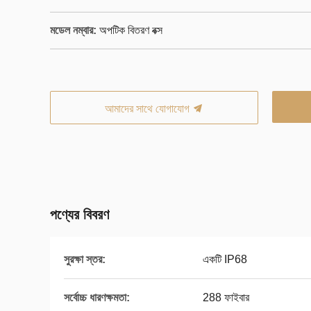
মডেল নম্বার:
অপটিক বিতরণ বক্স
আমাদের সাথে যোগাযোগ
পণ্যের বিবরণ
সুরক্ষা স্তর:
একটি IP68
সর্বোচ্চ ধারণক্ষমতা:
288 ফাইবার