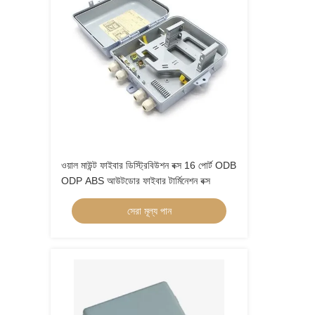
ওয়াল মাউন্ট ফাইবার ডিস্ট্রিবিউশন বক্স 16 পোর্ট ODB
ODP ABS আউটডোর ফাইবার টার্মিনেশন বক্স
সেরা মূল্য পান