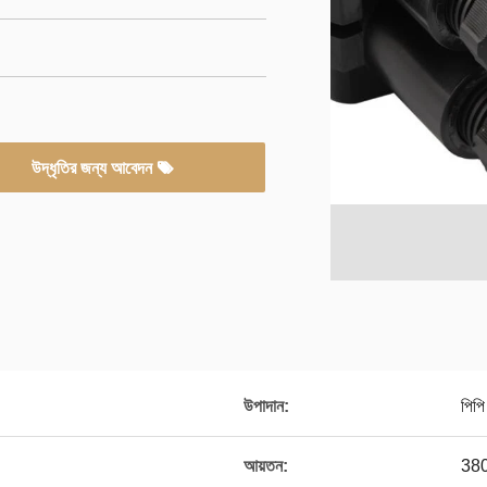
উদ্ধৃতির জন্য আবেদন
উপাদান:
পিপ
আয়তন:
380 