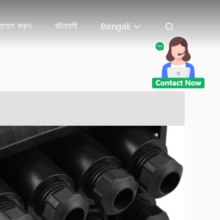
াযোগ করুন
ঘটনাবলী
Bengali