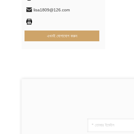
lisa1809@126.com
এখনই যোগাযোগ করুন