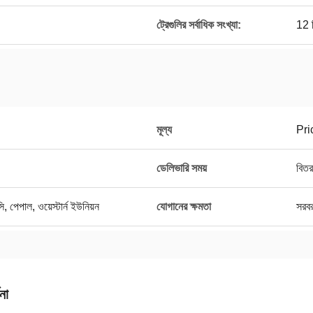
ট্রেগুলির সর্বাধিক সংখ্যা:
12 প
মূল্য
Pri
ডেলিভারি সময়
বিতর
সি, পেপাল, ওয়েস্টার্ন ইউনিয়ন
যোগানের ক্ষমতা
সরব
না