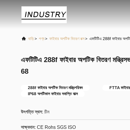
বাড়ি
>
পণ্য
>
ফাইবার অপটিক বিতরণ বক্স
>
এফটিটিএ 288f ফাইবার অপটি
এফটিটিএ 288f ফাইবার অপটিক বিতরণ মন্ত্র
68
288f ফাইবার অপটিক বিতরণ মন্ত্রিপরিষদ
FTTA ফাইবার অ
IP68 অপটিকাল ফাইবার সমাপ্তি বাক্স
উৎপত্তি স্থল:
চীন
সাক্ষ্যদান:
CE Rohs SGS ISO