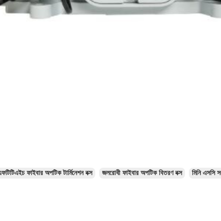
এফটিটিএইচ ফাইবার অপটিক টার্মিনেশন বক্স
জলরোধী ফাইবার অপটিক বিতরণ বক্স
মিনি এসসি স