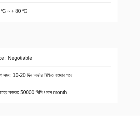
 ℃ ~ + 80 ℃
ce : Negotiable
ণ সময়: 10-20 দিন অর্ডার নিশ্চিত হওয়ার পরে
রাহের ক্ষমতা: 50000 পিসি / মাস month