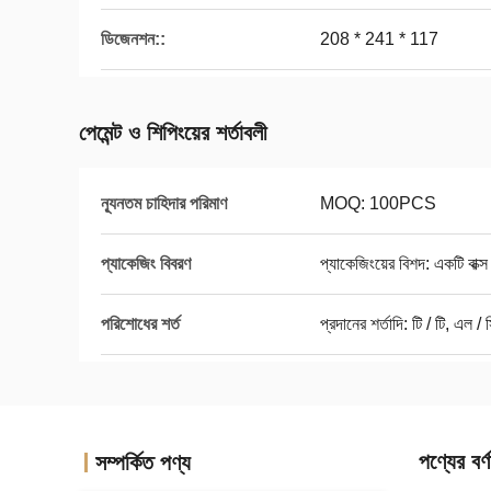
ডিজেনশন::
208 * 241 * 117
পেমেন্ট ও শিপিংয়ের শর্তাবলী
ন্যূনতম চাহিদার পরিমাণ
MOQ: 100PCS
প্যাকেজিং বিবরণ
প্যাকেজিংয়ের বিশদ: একটি বাক্স
পরিশোধের শর্ত
প্রদানের শর্তাদি: টি / টি, এল / 
পণ্যের বর্ণ
সম্পর্কিত পণ্য