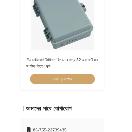
মিনি নেটওয়ার্ক টার্মিনাল বিতরণের জন্য 32 এফ ফাইবার
অপটিক বিতরণ বক্স
সেরা মূল্য পান
আমাদের সাথে যোগাযোগ
86-755-23739435