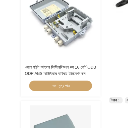
ওয়াল মাউন্ট ফাইবার ডিস্ট্রিবিউশন বক্স 16 পোর্ট ODB
ODP ABS আউটডোর ফাইবার টার্মিনেশন বক্স
সেরা মূল্য পান
ট্যাগ：