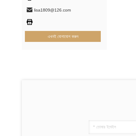
lisa1809@126.com
এখনই যোগাযোগ করুন