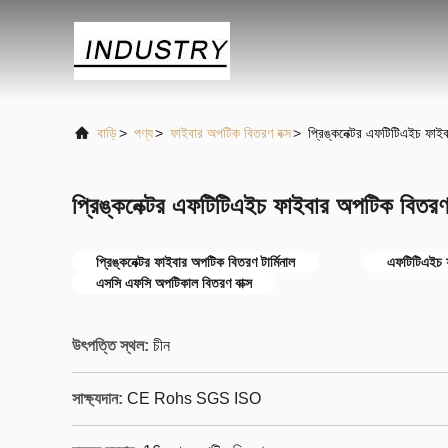
বাড়ি
>
পণ্য
>
ফাইবার অপটিক বিতরণ বক্স
>
প্রিঙ্কনেক্টর এফটিটিএইচ ফা
প্রিঙ্কনেক্টর এফটিটিএইচ ফাইবার অপটিক বিতর
প্রিঙ্কনেক্টর ফাইবার অপটিক বিতরণ টার্মিনাল
এফটিটিএইচ ফ
এসসি এফসি অপটিকাল বিতরণ বাক্স
উৎপত্তি স্থল:
চীন
সাক্ষ্যদান:
CE Rohs SGS ISO