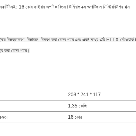
র এফটিটিএইচ 16 কোর ফাইবার অপটিক বিতরণ টার্মিনাল বক্স অপটিকাল ডিস্ট্রিবিউশন বাক্স
ইবার বিভক্তকরণ, বিভাজন, বিতরণ করা যেতে পারে এবং এরই মধ্যে এটি FTTX নেটওয়ার্ক বিল
বহার করা যেতে পারে।
:
208 * 241 * 117
1.35 কেজি
ক্ষমতা
16 কোর