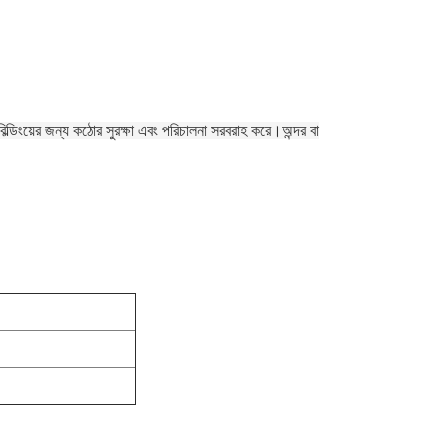
্ডিংয়ের জন্য কঠোর সুরক্ষা এবং পরিচালনা সরবরাহ করে।অন্দর বা