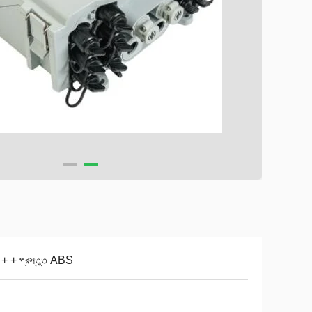
ি + + প্রস্তুত ABS