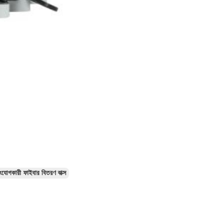
ংযোগকারী ফাইবার বিতরণ বাক্স