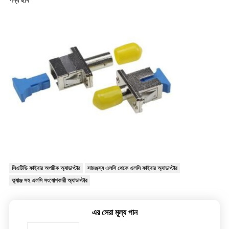
পণ্য ছবি
সিএটিভি ফাইবার অপটিক অ্যাডাপ্টার
সামঞ্জস্য এলসি থেকে এলসি ফাইবার অ্যাডাপ্টার
ফ্ল্যাঞ্জ সহ এলসি সংযোগকারী অ্যাডাপ্টার
এর সেরা মূল্য পান