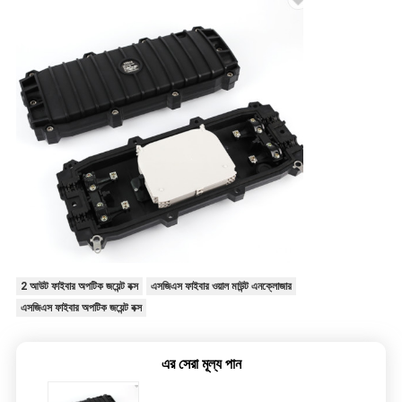
2 আউট ফাইবার অপটিক জয়েন্ট বক্স
এসজিএস ফাইবার ওয়াল মাউন্ট এনক্লোজার
এসজিএস ফাইবার অপটিক জয়েন্ট বক্স
এর সেরা মূল্য পান