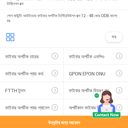
টার্মিনেশন বক্স
পোল মাউন্টিং আউটডোর ফাইবার অপটিক ডিস্ট্রিবিউশন বক্স 12 - 48 কোর ODB কালো
রঙ
সব
ফাইবার অপটিক তারের
ফাইবার অপটিক এমপিও
ফাইবার অপটিক প্যাচ কর্ড
GPON EPON ONU
FTTH টুলস
ফাইবার অপটিক বিতরণ বক্স
ফাইবার অপটিক প্যাচ প্যানেল
অপটিকাল ফাইবার পিগটাইল
উদ্ধৃতির জন্য আবেদন