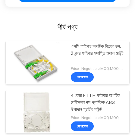
শীর্ষ পণ্য
এসসি ফাইবার অপটিক বিতরণ বক্স,
2 বন্দর ফাইবার সমাপ্তি ওয়াল মাউন্ট
Price : Negotiable MOQ:MOQ: 100
যোগাযোগ
4 কোর FTTH ফাইবার অপটিক
টার্মিনেশন বক্স প্লাস্টিক ABS
উপাদান প্রাচীর মাউন্ট
Price : Negotiable MOQ:MOQ: 100 পিসি
যোগাযোগ