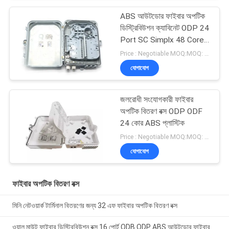
ABS আউটডোর ফাইবার অপটিক
ডিস্ট্রিবিউশন ক্যাবিনেট ODP 24
Port SC Simplx 48 Core
LC Duplex
Price : Negotiable MOQ:MOQ: 100PCS
যোগাযোগ
জলরোধী সংযোগকারী ফাইবার
অপটিক বিতরণ বক্স ODP ODF
24 কোর ABS প্লাস্টিক
Price : Negotiable MOQ:MOQ: 100PCS
যোগাযোগ
ফাইবার অপটিক বিতরণ বক্স
মিনি নেটওয়ার্ক টার্মিনাল বিতরণের জন্য 32 এফ ফাইবার অপটিক বিতরণ বক্স
ওয়াল মাউন্ট ফাইবার ডিস্ট্রিবিউশন বক্স 16 পোর্ট ODB ODP ABS আউটডোর ফাইবার