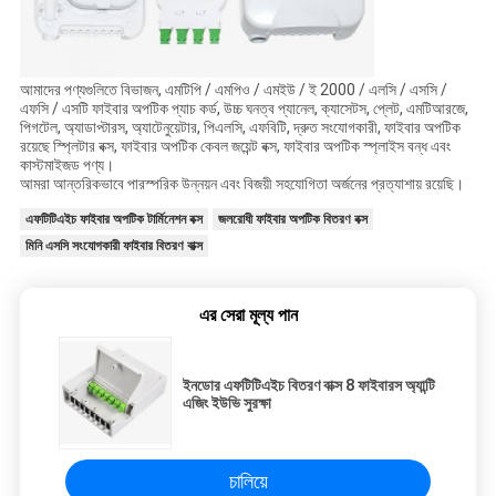
আমাদের পণ্যগুলিতে বিভাজন, এমটিপি / এমপিও / এমইউ / ই 2000 / এলসি / এসসি /
এফসি / এসটি ফাইবার অপটিক প্যাচ কর্ড, উচ্চ ঘনত্ব প্যানেল, ক্যাসেটস, প্লেট, এমটিআরজে,
পিগটেল, অ্যাডাপ্টারস, অ্যাটেনুয়েটার, পিএলসি, এফবিটি, দ্রুত সংযোগকারী, ফাইবার অপটিক
রয়েছে স্প্লিটার বক্স, ফাইবার অপটিক কেবল জয়েন্ট বক্স, ফাইবার অপটিক স্প্লাইস বন্ধ এবং
কাস্টমাইজড পণ্য।
আমরা আন্তরিকভাবে পারস্পরিক উন্নয়ন এবং বিজয়ী সহযোগিতা অর্জনের প্রত্যাশায় রয়েছি।
এফটিটিএইচ ফাইবার অপটিক টার্মিনেশন বক্স
জলরোধী ফাইবার অপটিক বিতরণ বক্স
মিনি এসসি সংযোগকারী ফাইবার বিতরণ বাক্স
এর সেরা মূল্য পান
ইনডোর এফটিটিএইচ বিতরণ বাক্স 8 ফাইবারস অ্যান্টি
এজিং ইউভি সুরক্ষা
চালিয়ে