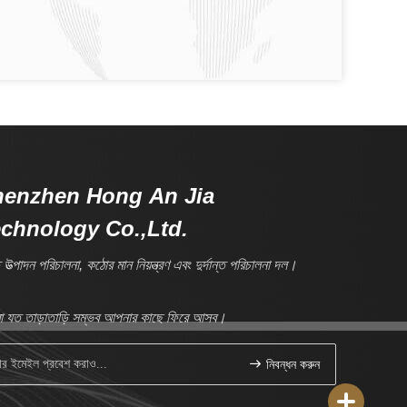
henzhen Hong An Jia
chnology Co.,Ltd.
ত উত্পাদন পরিচালনা, কঠোর মান নিয়ন্ত্রণ এবং দুর্দান্ত পরিচালনা দল।
 যত তাড়াতাড়ি সম্ভব আপনার কাছে ফিরে আসব।
নিবন্ধন করুন