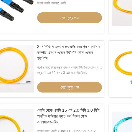
সংযোগকারী প্রকার: এসসি
সেরা মূল্য পান
3 মি পিভিসি এলএসজেডএইচ সিমপ্লেক্স ফাইবার
জাম্পার এসএম এসসি ইউপিসি থেকে এলসি
ইউপিসি
পণ্যের নাম: সিমপ্লেক্স এসএম এসসি ইউপিসি থেকে এলসি
ইউপিসি 3 এম
লম্বা: 1 এম / 2 এম / 3 এম বা কাস্টমাইজড
সেরা মূল্য পান
এলসি থেকে এলসি 15 এম 2.0 মিমি 3.0 মিমি
অপটিক ফাইবার প্যাচ কর্ড সিঙ্গল মোড
এলএসজেডএইচ
পণ্যের নাম: এলসি / upc-LC / upc-SM-SX-2.0 /