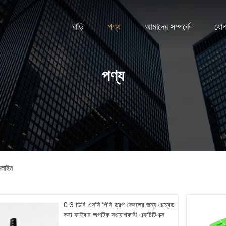
বাড়ি
পণ্য
আমাদের সম্পর্কে
যোগ
পণ্য
লাইন
0.3 ডিবি এসসি পিসি ড্রপ কেবলের জন্য এম্বেড
করা ফাইবার অপটিক সংযোগকারী এফটিটিএক্স