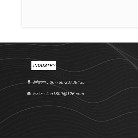
টেলিফোন：86-755-23739435
ইমেইল：lisa1809@126.com