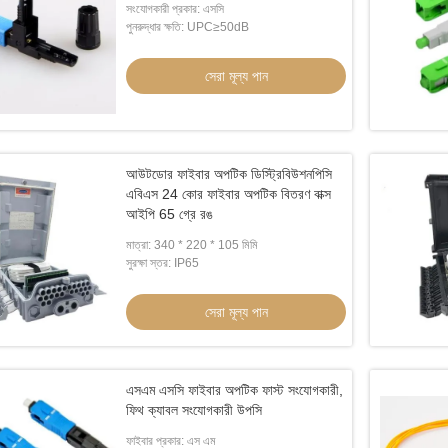
সংযোগকারী প্রকার: এসসি
পুনরুদ্ধার ক্ষতি: UPC≥50dB
সেরা মূল্য পান
আউটডোর ফাইবার অপটিক ডিস্ট্রিবিউশনপিসি
এবিএস 24 কোর ফাইবার অপটিক বিতরণ বাক্স
আইপি 65 গ্রে রঙ
মাত্রা: 340 * 220 * 105 মিমি
সুরক্ষা স্তর: IP65
সেরা মূল্য পান
এসএম এসসি ফাইবার অপটিক ফাস্ট সংযোগকারী,
ফিথ ক্যাবল সংযোগকারী উপসি
ফাইবার প্রকার: এস এম