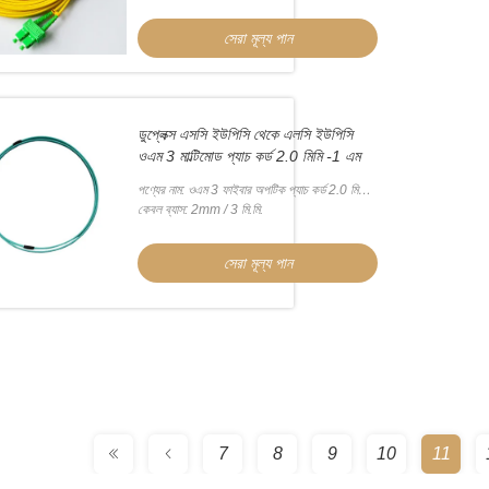
সেরা মূল্য পান
ডুপ্লেক্স এসসি ইউপিসি থেকে এলসি ইউপিসি
ওএম 3 মাল্টিমোড প্যাচ কর্ড 2.0 মিমি -1 এম
পণ্যের নাম: ওএম 3 ফাইবার অপটিক প্যাচ কর্ড 2.0 মিমি
-1 এম
কেবল ব্যাস: 2mm / 3 মি.মি.
সেরা মূল্য পান
7
8
9
10
11