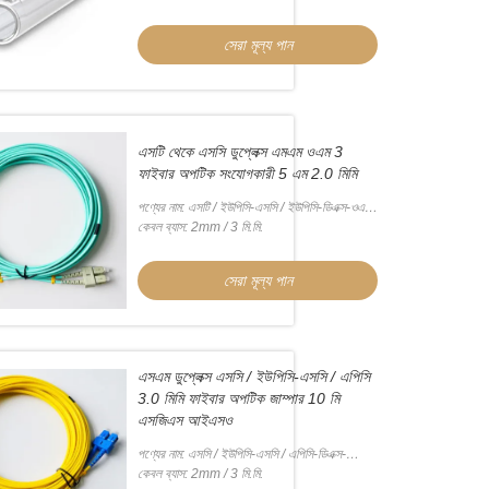
সেরা মূল্য পান
এসটি থেকে এসসি ডুপ্লেক্স এমএম ওএম 3
ফাইবার অপটিক সংযোগকারী 5 এম 2.0 মিমি
পণ্যের নাম: এসটি / ইউপিসি-এসসি / ইউপিসি-ডিএক্স-ওএম
3-এলএসজেড
কেবল ব্যাস: 2mm / 3 মি.মি.
সেরা মূল্য পান
এসএম ডুপ্লেক্স এসসি / ইউপিসি-এসসি / এপিসি
3.0 মিমি ফাইবার অপটিক জাম্পার 10 মি
এসজিএস আইএসও
পণ্যের নাম: এসসি / ইউপিসি-এসসি / এপিসি-ডিএক্স-
এসএম-3.0 মিমি
কেবল ব্যাস: 2mm / 3 মি.মি.