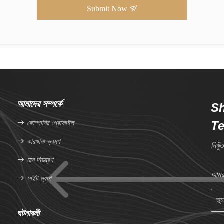
Submit Now
আমাদের সম্পর্কে
S
কোম্পানির প্রোফাইল
Te
কারখানা ভ্রমণ
নিখুঁ
মান নিয়ন্ত্রণ
আমরা
সাইট ম্যাপ
ঘটনাবলী