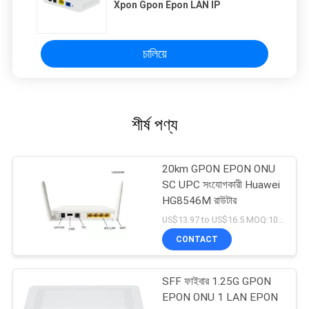
Xpon Gpon Epon LAN IP
চালিয়ে
শীর্ষ পণ্য
20km GPON EPON ONU
SC UPC সংযোগকারী Huawei
HG8546M রাউটার
US$13.97 to US$16.5 MOQ:100 পিসি
CONTACT
SFF ফাইবার 1.25G GPON
EPON ONU 1 LAN EPON