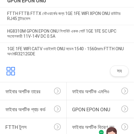
GPON EPON ONU
FTTH FTTB FTTX নেটওয়ার্কের জন্য 1GE 1FE WIFI XPON ONU রাউটার
RJ45 ইন্টারফেস
HG8310M GPON EPON ONU গিগাবিট একক পোর্ট 1GE 1FE SC UPC
সংযোগকারী 11V-14V DC 0.5A
1GE 1FE WIFI CATV ওয়াইফাই ONU মডেম 1540 - 1560nm FTTH ONU
অন HR3212GDE
সব
ফাইবার অপটিক তারের
ফাইবার অপটিক এমপিও
ফাইবার অপটিক প্যাচ কর্ড
GPON EPON ONU
FTTH টুলস
ফাইবার অপটিক বিতরণ বক্স